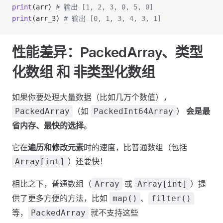
print
(arr) 
# 输出 [1, 2, 3, 0, 5, 0]
print
(arr_3) 
# 输出 [0, 1, 3, 4, 3, 1]
性能差异：PackedArray、类型
化数组 和 非类型化数组
如果你要处理大量数据（比如几万个数值），
（如
）
会是最
PackedArray
PackedInt64Array
省内存、最快的选择
。
它在
遍历和修改元素
时的速度，比普通数组（包括
）还要快！
Array[int]
相比之下，普通数组（
或
）提
Array
Array[int]
供了更多方便的方法，比如
、
map()
filter()
等，
就不支持这些
PackedArray