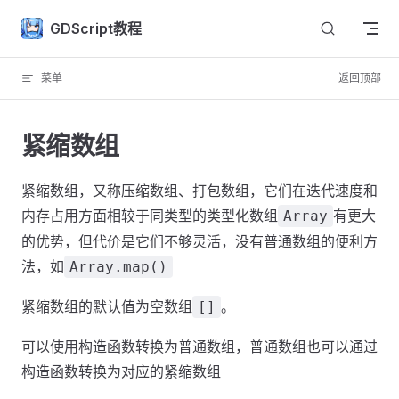
Skip to content
GDScript教程
菜单
返回顶部
紧缩数组
紧缩数组，又称压缩数组、打包数组，它们在迭代速度和
内存占用方面相较于同类型的类型化数组
有更大
Array
的优势，但代价是它们不够灵活，没有普通数组的便利方
法，如
Array.map()
紧缩数组的默认值为空数组
。
[]
可以使用构造函数转换为普通数组，普通数组也可以通过
构造函数转换为对应的紧缩数组