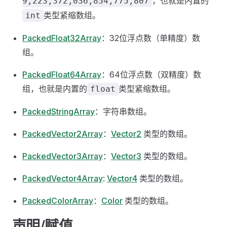
，也就是内置的
9,223,372,036,854,775,807
类型紧缩数组。
int
PackedFloat32Array
：32位浮点数（单精度）数
组。
PackedFloat64Array
：64位浮点数（双精度）数
组，也就是内置的
类型紧缩数组。
float
PackedStringArray
：字符串数组。
PackedVector2Array
：
Vector2
类型的数组。
PackedVector3Array
：
Vector3
类型的数组。
PackedVector4Array
:
Vector4
类型的数组。
PackedColorArray
：
Color
类型的数组。
声明/赋值