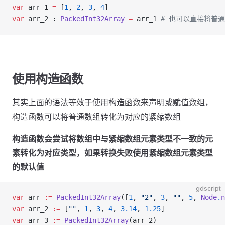
var
 arr_1 
=
 [
1
, 
2
, 
3
, 
4
]
var
 arr_2 : 
PackedInt32Array
 =
 arr_1 
# 也可以直接将普
使用构造函数
其实上面的语法等效于使用构造函数来声明或赋值数组，
构造函数可以将普通数组转化为对应的紧缩数组
构造函数会尝试将数组中与紧缩数组元素类型不一致的元
素转化为对应类型，如果转换失败使用紧缩数组元素类型
的默认值
gdscript
var
 arr 
:=
 PackedInt32Array
([
1
, 
"2"
, 
3
, 
""
, 
5
, 
Node
.
n
var
 arr_2 
:=
 [
""
, 
1
, 
3
, 
4
, 
3.14
, 
1.25
]
var
 arr_3 
:=
 PackedInt32Array
(arr_2)