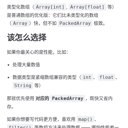
类型化数组（
,
等）
Array[int]
Array[float]
是普通数组的优化版：它们比未类型化的数组
（
）快，但不如
极致。
Array
PackedArray
该怎么选择
如果你最关心的是性能，比如：
处理大量数值
数据类型是紧缩数组兼容的类型（
、
、
int
float
等）
String
那就优先使用
对应的
，既快又省内
PackedArray
存。
如果你想要写代码更方便，喜欢用
、
map()
等数组方法来处理数据 —— 哪怕性能差一
filter()