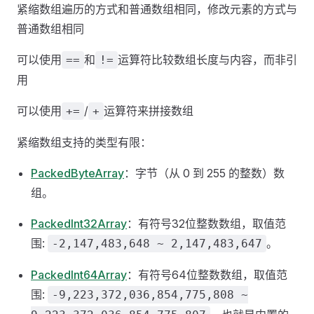
紧缩数组遍历的方式和普通数组相同，修改元素的方式与
普通数组相同
可以使用
和
运算符比较数组长度与内容，而非引
==
!=
用
可以使用
/
运算符来拼接数组
+=
+
紧缩数组支持的类型有限：
PackedByteArray
：字节（从 0 到 255 的整数）数
组。
PackedInt32Array
：有符号32位整数数组，取值范
围:
。
-2,147,483,648 ~ 2,147,483,647
PackedInt64Array
：有符号64位整数数组，取值范
围:
-9,223,372,036,854,775,808 ~