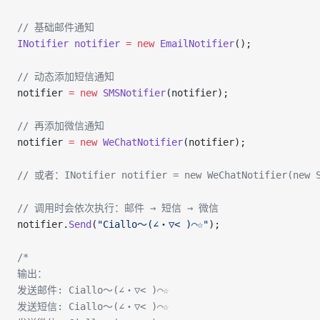
// 基础邮件通知
INotifier
 notifier
 =
 new
 EmailNotifier
();
// 动态添加短信通知
notifier 
=
 new
 SMSNotifier
(notifier);
// 再添加微信通知
notifier 
=
 new
 WeChatNotifier
(notifier);
// 或者：INotifier notifier = new WeChatNotifier(new S
// 调用时会依次执行：邮件 → 短信 → 微信
notifier.
Send
(
"Ciallo～(∠・▽< )⌒☆"
);
/*
输出：
发送邮件: Ciallo～(∠・▽< )⌒☆
发送短信: Ciallo～(∠・▽< )⌒☆