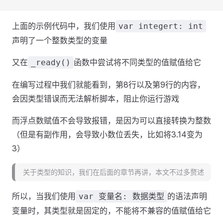
上面的示例代码中，我们使用
var integert: int
声明了一个整数类型的变量
又在
函数中尝试将不同类型的值赋值给它
_ready()
在编写过程中我们就能看到，第8行以及第9行的内容，
会因类型错误而无法解析脚本，阻止你运行游戏
而浮点数赋值不会导致报错，是因为可以直接转换为整数
（但是有副作用，会导致小数位丢失，比如将3.14变为
3）
关于类型的知识，我们在后面的章节再讲，本文不过多赘述
所以，当我们使用
的语法声明
var 变量名: 数据类型
变量时，其类型就是固定的，不能将不兼容的值赋值给它