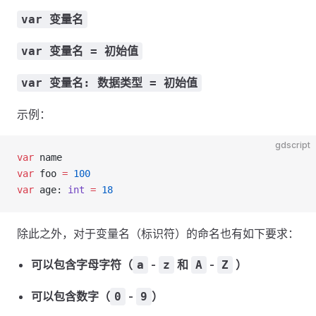
var 变量名
var 变量名 = 初始值
var 变量名: 数据类型 = 初始值
示例：
gdscript
var
 name
var
 foo 
=
 100
var
 age: 
int
 =
 18
除此之外，对于变量名（标识符）的命名也有如下要求：
可以包含字母字符（
-
和
-
）
a
z
A
Z
可以包含数字（
-
）
0
9