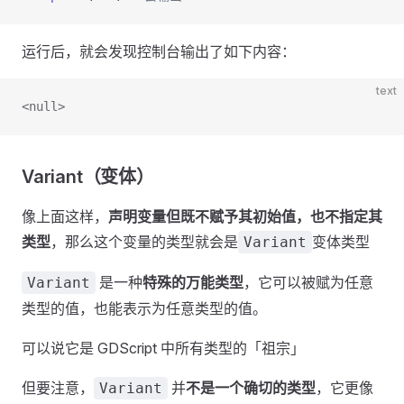
运行后，就会发现控制台输出了如下内容：
text
<null>
Variant（变体）
像上面这样，
声明变量但既不赋予其初始值，也不指定其
类型
，那么这个变量的类型就会是
变体类型
Variant
是一种
特殊的万能类型
，它可以被赋为任意
Variant
类型的值，也能表示为任意类型的值。
可以说它是 GDScript 中所有类型的「祖宗」
但要注意，
并
不是一个确切的类型
，它更像
Variant