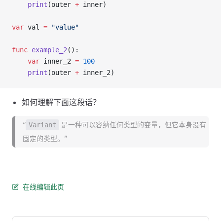
    print
(outer 
+
 inner)
var
 val 
=
 "value"
func
 example_2
():
    var
 inner_2 
=
 100
    print
(outer 
+
 inner_2)
如何理解下面这段话？
“
是一种可以容纳任何类型的变量，但它本身没有
Variant
固定的类型。”
在线编辑此页