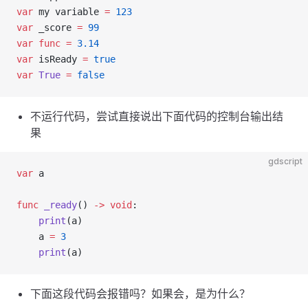
var
 my variable 
=
 123
var
 _score 
=
 99
var
 func
 =
 3.14
var
 isReady 
=
 true
var
 True
 =
 false
不运行代码，尝试直接说出下面代码的控制台输出结
果
gdscript
var
 a
func
 _ready
() 
->
 void
:
    print
(a)
    a 
=
 3
    print
(a)
下面这段代码会报错吗？如果会，是为什么？