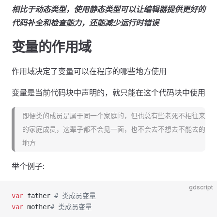
相比于动态类型，使用静态类型可以让编辑器提供更好的
代码补全和检查能力，还能减少运行时错误
变量的作用域
作用域决定了变量可以在程序的哪些地方使用
变量是当前代码块中声明的，就只能在这个代码块中使用
即便类的成员是属于同一个家庭的，但也总有些老死不相往来
的家庭成员，这辈子都不会见一面，也不会去不想去不能去的
地方
举个例子:
gdscript
var
 father 
# 类成员变量
var
 mother
# 类成员变量