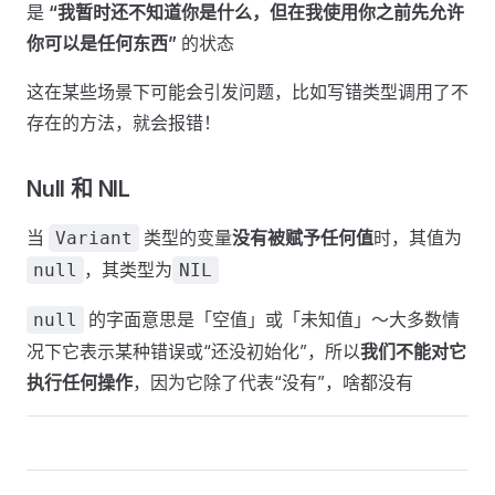
是
“我暂时还不知道你是什么，但在我使用你之前先允许
你可以是任何东西”
的状态
这在某些场景下可能会引发问题，比如写错类型调用了不
存在的方法，就会报错！
Null 和 NIL
当
类型的变量
没有被赋予任何值
时，其值为
Variant
，其类型为
null
NIL
的字面意思是「空值」或「未知值」～大多数情
null
况下它表示某种错误或“还没初始化”，所以
我们不能对它
执行任何操作
，因为它除了代表“没有”，啥都没有