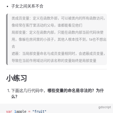
子女之间关系不合
类成员变量：定义在函数外部，可以被类内的所有函数访问，
像经常在客厅里活动的父母，谁都能看见他们
局部变量：定义在函数内部，只能在函数内部当前代码块使
用，像躲在房间里的小孩子，其他人根本找不到，ta也不想出
去
遮蔽：当局部变量命名与成员变量相同时，会遮蔽成员变量，
导致在当前作用域访问的该名称的变量始终是局部变量
小练习
下面这几行代码中，
哪些变量的命名是非法的？为什
么？
gdscript
var
 1
apple 
=
 "fruit"