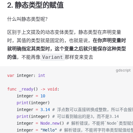
2. 静态类型的赋值
什么叫静态类型呢？
区别于上文提及的动态变体类型，静态类型在声明变量
时，其值的类型就是固定的，也就是说，
在你声明变量时
就明确指定其类型时，这个变量之后就只能保存这种类型
的值
，不能再像
那样变来变去
Variant
gdscript
var
 integer: 
int
func
 _ready
() 
->
 void
:
    integer 
=
 10
    print
(integer)
    integer 
=
 3.14
 # 浮点数可以直接转换成整数，所以不会
    print
(integer) 
# 可以看到输出的是3，而不是3.14
    integer 
=
 Node
.
new
() 
# 解析错误，不能将`Node`类型
    integer 
=
 "Hello"
 # 解析错误，不能将字符串类型赋值给