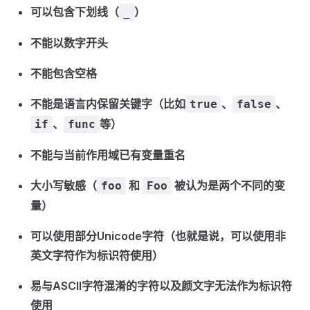
可以包含下划线（
）
_
不能以数字开头
不能包含空格
不能是语言内保留关键字（比如
、
、
true
false
、
等）
if
func
不能与当前作用域已有变量重名
大小写敏感（
和
被认为是两个不同的变
foo
Foo
量）
可以使用部分Unicode字符（也就是说，可以使用非
英文字符作为标识符使用）
易与ASCII字符混淆的字符以及颜文字无法作为标识符
使用