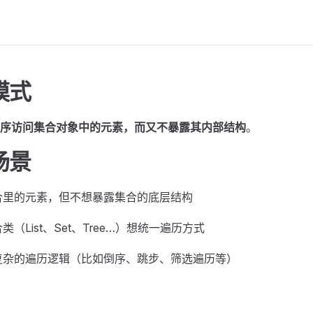
模式
序访问集合对象中的元素，而又不暴露其内部结构
。
场景
合里的元素，但不想暴露集合的底层结构
（List、Set、Tree…）想统一遍历方式
复杂的遍历逻辑（比如倒序、跳步、筛选遍历等）