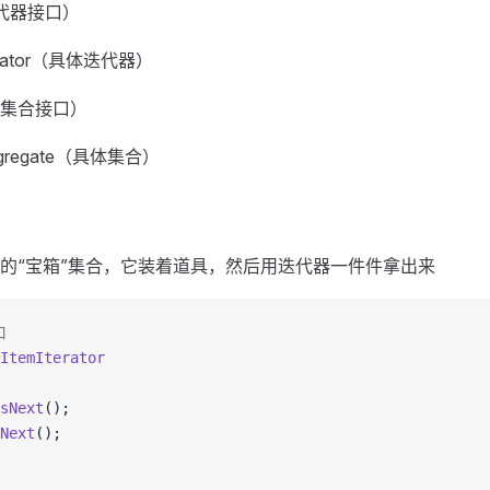
（迭代器接口）
terator（具体迭代器）
e（集合接口）
Aggregate（具体集合）
的“宝箱”集合，它装着道具，然后用迭代器一件件拿出来
口
ItemIterator
sNext
();
Next
();