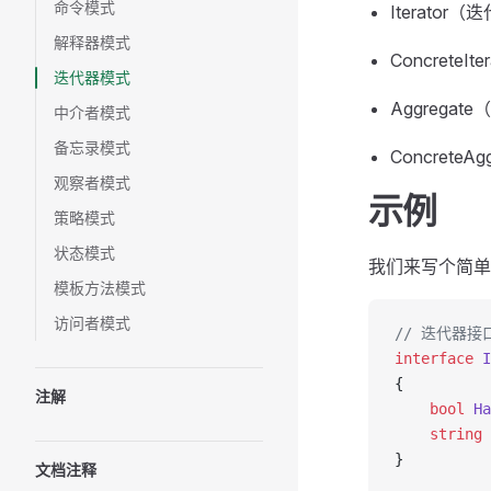
命令模式
Iterator
解释器模式
ConcreteI
迭代器模式
Aggregat
中介者模式
备忘录模式
Concrete
观察者模式
示例
策略模式
状态模式
我们来写个简单
模板方法模式
访问者模式
// 迭代器接
interface
 I
{
注解
    bool
 Ha
    string
 
}
文档注释