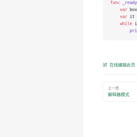
func
 _ready
    var
 box
    var
 it 
    while
 i
        pri
在线编辑此页
Pager
上一页
解释器模式