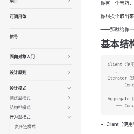
集合
你有一个宝箱，
你想挨个取出来
可调用体
——那就给你一
信号
基本结
面向对象入门
Client（使
   ↓
设计原则
Iterator
   └── Co
设计模式
创建型模式
Aggregat
   └── Co
结构型模式
行为型模式
Client（使
责任链模式