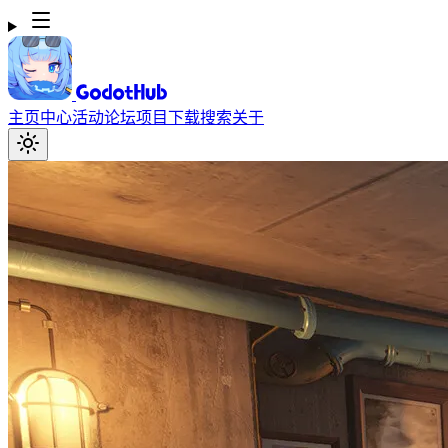
主页
中心
活动
论坛
项目
下载
搜索
关于