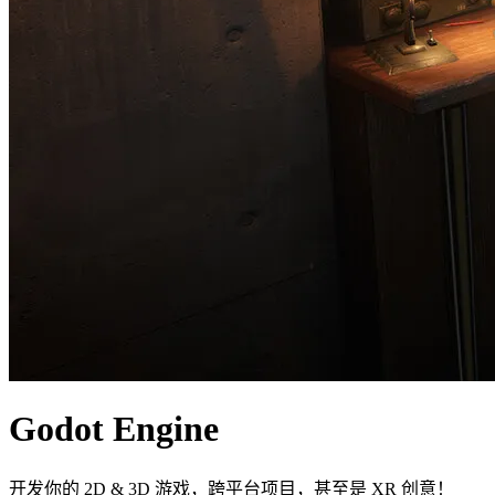
Godot Engine
开发你的 2D & 3D 游戏，跨平台项目，甚至是 XR 创意！