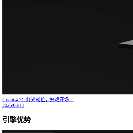
Godot 4.7：灯光就位，好戏开场！
2026/06/18
引擎优势