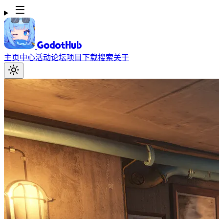
主页
中心
活动
论坛
项目
下载
搜索
关于