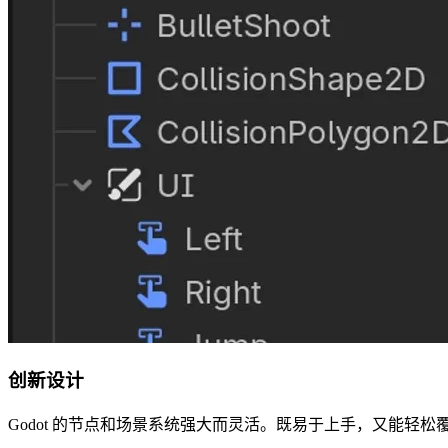
创新设计
Godot 的节点和场景系统强大而灵活。既易于上手，又能轻